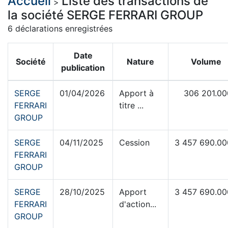
Accueil
Liste des transactions de
>
la société SERGE FERRARI GROUP
6 déclarations enregistrées
Date
Société
Nature
Volume
publication
SERGE
01/04/2026
Apport à
306 201.0
FERRARI
titre ...
GROUP
SERGE
04/11/2025
Cession
3 457 690.0
FERRARI
GROUP
SERGE
28/10/2025
Apport
3 457 690.0
FERRARI
d'action...
GROUP