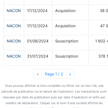
NACON
17/12/2024
Acquisition
38 
NACON
17/12/2024
Acquisition
47 
NACON
01/08/2024
Souscription
1 602 
NACON
31/07/2024
Souscription
378 
«
Page précédente
Page 1 / 2
Page suivante
»
Vous pouvez afficher la liste complète ou filtrer sur un mot-clé, une
période de publication ou la nature de l'opération. Les transactions sont
classées par date de publication puis par date d'opération et enfin par
numéro de déclaration. Cliquer sur le nom d'une société affiche les