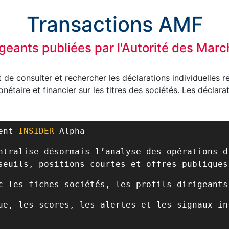
Transactions AMF
igeants publiées par l'Autorité des Mar
de consulter et rechercher les déclarations individuelles r
étaire et financier sur les titres des sociétés. Les déclara
ient
INSIDER
Alpha
ntralise désormais l’analyse des opérations d
seuils, positions courtes et offres publiques
c les fiches sociétés, les profils dirigeants
ue, les scores, les alertes et les signaux in