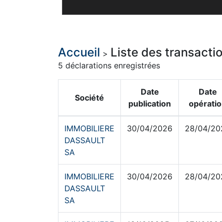
Accueil
Liste des transact
>
5 déclarations enregistrées
Date
Date
Société
publication
opérati
IMMOBILIERE
30/04/2026
28/04/20
DASSAULT
SA
IMMOBILIERE
30/04/2026
28/04/20
DASSAULT
SA