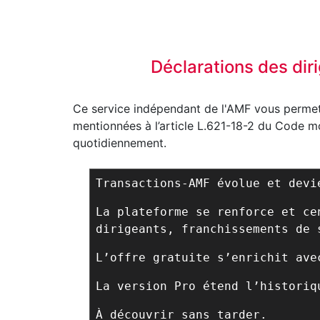
Déclarations des dir
Ce service indépendant de l'AMF vous permet 
mentionnées à l’article L.621-18-2 du Code mon
quotidiennement.
Transactions-AMF évolue et dev
La plateforme se renforce et ce
dirigeants, franchissements de 
L’offre gratuite s’enrichit ave
La version Pro étend l’historiq
À découvrir sans tarder.