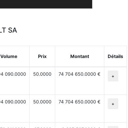
LT SA
Volume
Prix
Montant
Détails
94 090.0000
50.0000
74 704 650.0000 €
+
94 090.0000
50.0000
74 704 650.0000 €
+