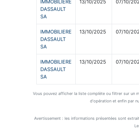
IMMOBILIERE
13/10/2025
07/10/20
DASSAULT
SA
IMMOBILIERE
13/10/2025
07/10/20
DASSAULT
SA
IMMOBILIERE
13/10/2025
07/10/20
DASSAULT
SA
Vous pouvez afficher la liste complète ou filtrer sur un 
d'opération et enfin par n
Avertissement : les informations présentées sont extrait
Le