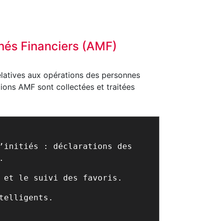
chés Financiers (AMF)
elatives aux opérations des personnes
tions AMF sont collectées et traitées
’initiés : déclarations des
.
 et le suivi des favoris.
telligents.