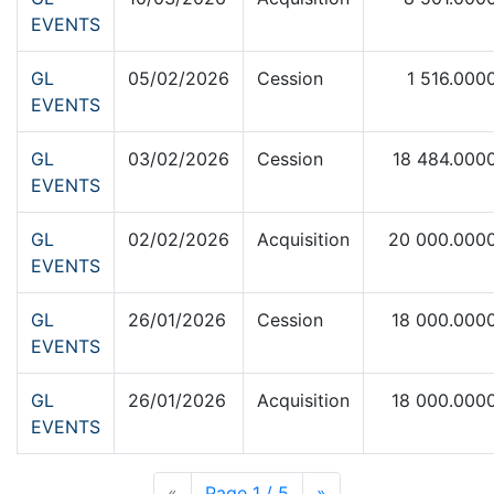
EVENTS
GL
05/02/2026
Cession
1 516.000
EVENTS
GL
03/02/2026
Cession
18 484.000
EVENTS
GL
02/02/2026
Acquisition
20 000.000
EVENTS
GL
26/01/2026
Cession
18 000.000
EVENTS
GL
26/01/2026
Acquisition
18 000.000
EVENTS
«
Page précédente
Page 1 / 5
Page suivante
»