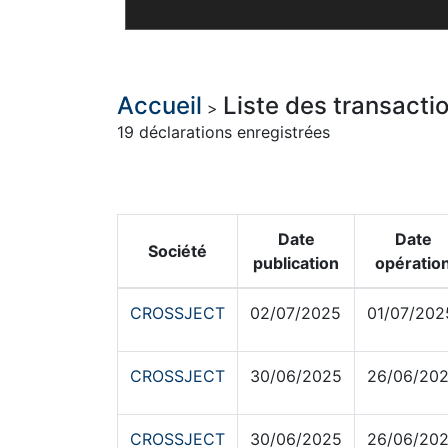
Accueil
Liste des transact
>
19 déclarations enregistrées
Date
Date
Société
publication
opératio
CROSSJECT
02/07/2025
01/07/202
CROSSJECT
30/06/2025
26/06/20
CROSSJECT
30/06/2025
26/06/20