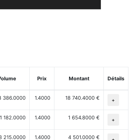
Volume
Prix
Montant
Détails
3 386.0000
1.4000
18 740.4000 €
+
1 182.0000
1.4000
1 654.8000 €
+
3 215.0000
1.4000
4 501.0000 €
+