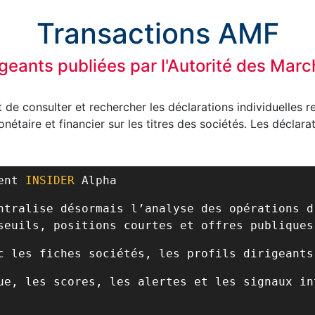
Transactions AMF
igeants publiées par l'Autorité des Mar
de consulter et rechercher les déclarations individuelles r
étaire et financier sur les titres des sociétés. Les déclara
ient
INSIDER
Alpha
ntralise désormais l’analyse des opérations d
seuils, positions courtes et offres publiques
c les fiches sociétés, les profils dirigeants
ue, les scores, les alertes et les signaux in