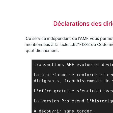
Déclarations des dir
Ce service indépendant de l'AMF vous permet 
mentionnées à l’article L.621-18-2 du Code mon
quotidiennement.
Transactions-AMF évolue et dev
La plateforme se renforce et ce
dirigeants, franchissements de 
L’offre gratuite s’enrichit ave
La version Pro étend l’historiq
À découvrir sans tarder.