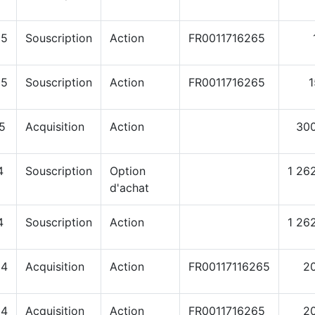
25
Souscription
Action
FR0011716265
25
Souscription
Action
FR0011716265
1
5
Acquisition
Action
30
4
Souscription
Option
1 26
d'achat
4
Souscription
Action
1 26
24
Acquisition
Action
FR00117116265
2
24
Acquisition
Action
FR0011716265
2