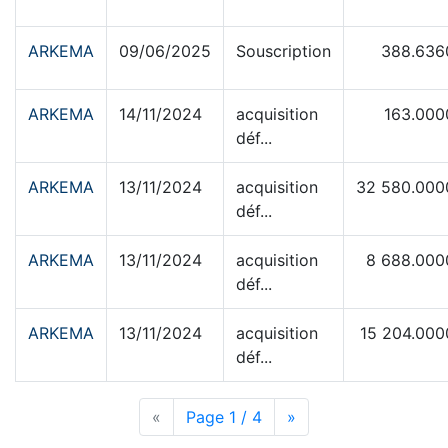
ARKEMA
09/06/2025
Souscription
388.636
ARKEMA
14/11/2024
acquisition
163.000
déf...
ARKEMA
13/11/2024
acquisition
32 580.000
déf...
ARKEMA
13/11/2024
acquisition
8 688.000
déf...
ARKEMA
13/11/2024
acquisition
15 204.000
déf...
«
Page précédente
Page 1 / 4
Page suivante
»