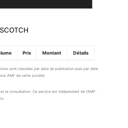
OPSCOTCH
olume
Prix
Montant
Détails
ctions sont classées par date de publication puis par date
tions AMF de cette société.
 et la consultation. Ce service est indépendant de l'AMF.
rs.