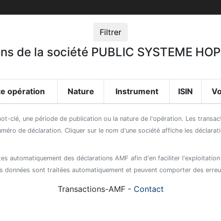
Filtrer
tions de la société PUBLIC SYSTEME H
e opération
Nature
Instrument
ISIN
V
mot-clé, une période de publication ou la nature de l'opération. Les transa
uméro de déclaration. Cliquer sur le nom d'une société affiche les déclara
es automatiquement des déclarations AMF afin d'en faciliter l'exploitation
s données sont traitées automatiquement et peuvent comporter des erreu
Transactions-AMF -
Contact