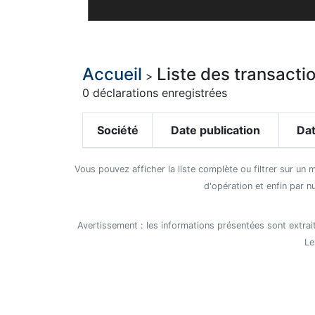
Accueil
Liste des transac
>
0 déclarations enregistrées
Société
Date publication
Dat
Vous pouvez afficher la liste complète ou filtrer sur un 
d'opération et enfin par n
Avertissement : les informations présentées sont extrait
Le