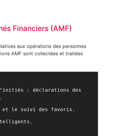
chés Financiers (AMF)
elatives aux opérations des personnes
tions AMF sont collectées et traitées
’initiés : déclarations des
.
 et le suivi des favoris.
telligents.