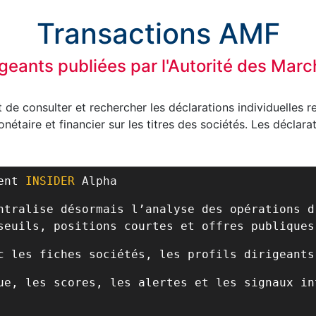
Transactions AMF
igeants publiées par l'Autorité des Mar
de consulter et rechercher les déclarations individuelles r
étaire et financier sur les titres des sociétés. Les déclara
ient
INSIDER
Alpha
ntralise désormais l’analyse des opérations d
seuils, positions courtes et offres publiques
c les fiches sociétés, les profils dirigeants
ue, les scores, les alertes et les signaux in