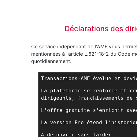
Déclarations des dir
Ce service indépendant de l'AMF vous permet 
mentionnées à l’article L.621-18-2 du Code mon
quotidiennement.
Transactions-AMF évolue et dev
La plateforme se renforce et ce
dirigeants, franchissements de 
L’offre gratuite s’enrichit ave
La version Pro étend l’historiq
À découvrir sans tarder.