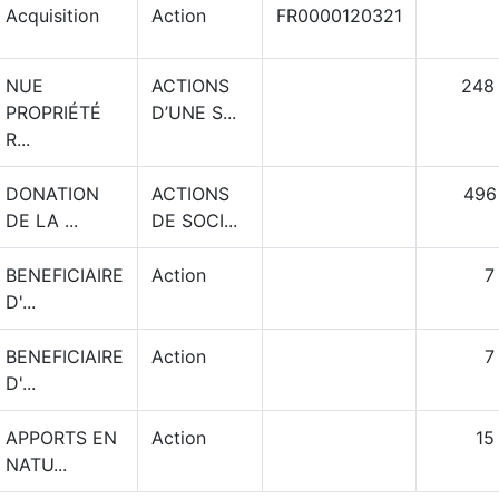
Acquisition
Action
FR0000120321
NUE
ACTIONS
248
PROPRIÉTÉ
D’UNE S...
R...
DONATION
ACTIONS
496
DE LA ...
DE SOCI...
BENEFICIAIRE
Action
7
D'...
BENEFICIAIRE
Action
7
D'...
APPORTS EN
Action
15
NATU...