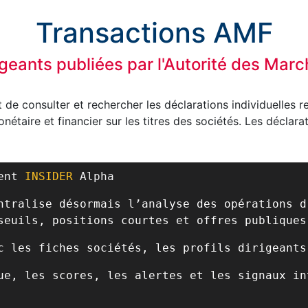
Transactions AMF
igeants publiées par l'Autorité des Mar
de consulter et rechercher les déclarations individuelles r
étaire et financier sur les titres des sociétés. Les déclara
ient
INSIDER
Alpha
ntralise désormais l’analyse des opérations d
seuils, positions courtes et offres publiques
c les fiches sociétés, les profils dirigeants
ue, les scores, les alertes et les signaux in