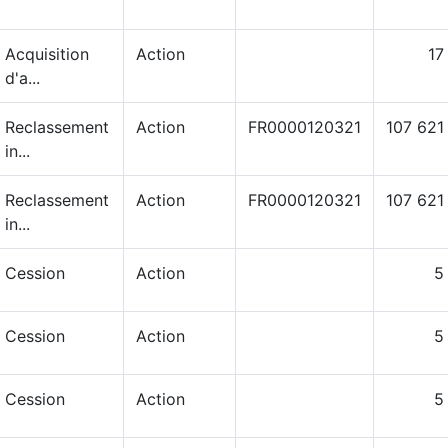
Acquisition
Action
17
d'a...
Reclassement
Action
FR0000120321
107 621
in...
Reclassement
Action
FR0000120321
107 621
in...
Cession
Action
5
Cession
Action
5
Cession
Action
5