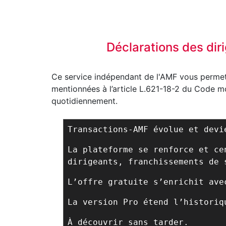
Déclarations des dir
Ce service indépendant de l'AMF vous permet 
mentionnées à l’article L.621-18-2 du Code mon
quotidiennement.
Transactions-AMF évolue et dev
La plateforme se renforce et ce
dirigeants, franchissements de 
L’offre gratuite s’enrichit ave
La version Pro étend l’historiq
À découvrir sans tarder.