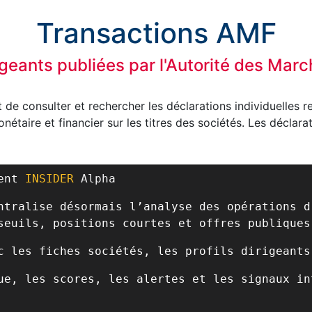
Transactions AMF
igeants publiées par l'Autorité des Mar
de consulter et rechercher les déclarations individuelles r
étaire et financier sur les titres des sociétés. Les déclara
ient
INSIDER
Alpha
ntralise désormais l’analyse des opérations d
seuils, positions courtes et offres publiques
c les fiches sociétés, les profils dirigeants
ue, les scores, les alertes et les signaux in