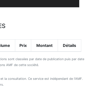
ES
olume
Prix
Montant
Détails
ctions sont classées par date de publication puis par date
tions AMF de cette société.
 et la consultation. Ce service est indépendant de l'AMF.
rs.