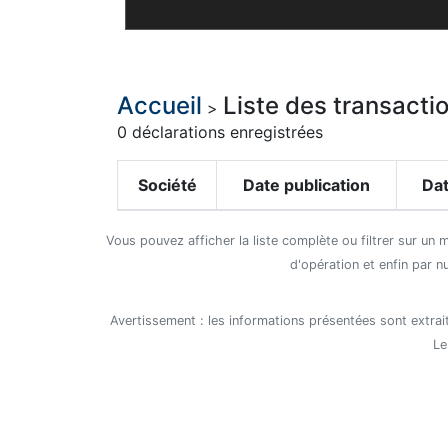
Accueil
Liste des transact
>
0 déclarations enregistrées
Société
Date publication
Dat
Vous pouvez afficher la liste complète ou filtrer sur un 
d'opération et enfin par n
Avertissement : les informations présentées sont extrait
Le