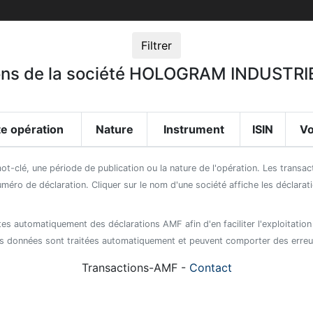
Filtrer
ions de la société HOLOGRAM INDUSTRI
e opération
Nature
Instrument
ISIN
V
mot-clé, une période de publication ou la nature de l'opération. Les transa
uméro de déclaration. Cliquer sur le nom d'une société affiche les déclara
es automatiquement des déclarations AMF afin d'en faciliter l'exploitation
s données sont traitées automatiquement et peuvent comporter des erreu
Transactions-AMF -
Contact