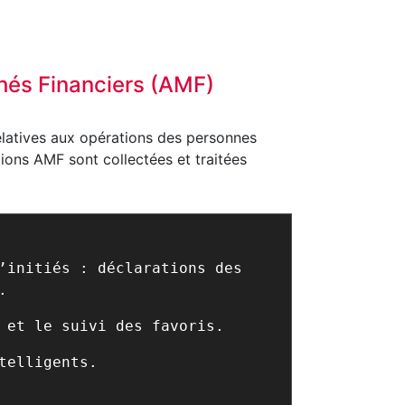
chés Financiers (AMF)
elatives aux opérations des personnes
tions AMF sont collectées et traitées
’initiés : déclarations des
.
 et le suivi des favoris.
telligents.