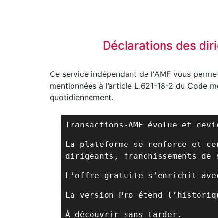
Déclarations des dir
Ce service indépendant de l'AMF vous permet 
mentionnées à l’article L.621-18-2 du Code mon
quotidiennement.
Transactions-AMF évolue et dev
La plateforme se renforce et ce
dirigeants, franchissements de 
L’offre gratuite s’enrichit ave
La version Pro étend l’historiq
À découvrir sans tarder.